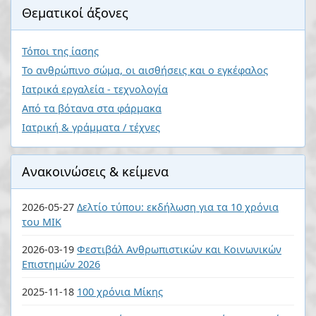
Θεματικοί άξονες
Τόποι της ίασης
Το ανθρώπινο σώμα, οι αισθήσεις και ο εγκέφαλος
Ιατρικά εργαλεία - τεχνολογία
Από τα βότανα στα φάρμακα
Ιατρική & γράμματα / τέχνες
Ανακοινώσεις & κείμενα
2026-05-27
Δελτίο τύπου: εκδήλωση για τα 10 χρόνια
του ΜΙΚ
2026-03-19
Φεστιβάλ Ανθρωπιστικών και Κοινωνικών
Επιστημών 2026
2025-11-18
100 χρόνια Μίκης