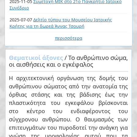
2025-11-05
Συμετοχή ΜΙΚ στο 21ο Παγκρήτιο Ιατρικό
Συνέδριο
2025-07-07
Δελτίο τύπου του Μουσείου Ιατρικής
Κρήτης για τη δωρεά Άννας Τσουρή
περισσότερα
Θεματικοί άξονες
/ Το ανθρώπινο σώμα,
οι αισθήσεις και ο εγκέφαλος
Η αρχιτεκτονική οργάνωση της δομής του
ανθρώπινου σώματος από την ανατομία της
όρθιας στάσης και της βάδισης έως την
πλαστικότητα του εγκεφάλου βρίσκονται
στο κέντρο του ενδιαφέροντος του
σύγχρονου ανθρώπου. Ο θαυμασμός των
επιτευγμάτων του πυροδοτεί την ανάγκη για
γνώση της μορφολογίας αυτού που τα