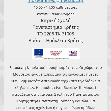
museummed@med.uoc.gr
10:00 - 14:00 καθημερινές
κατόπιν συνεννόησης
Ιατρική Σχολή
Πανεπιστήμιο Κρήτης
ΤΘ 2208 ΤΚ 71003
Βούτες, Ηράκλειο Κρήτης
Επίσκεψη & πολιτική προσβασιμότητας: Οι χώροι του
Μουσείου είναι επισκέψιμοι τις εργάσιμες ημέρες
10πμ-2μμ (κατόπιν συνεννόησης) κατά την διάρκεια
εκδηλώσεων. Η είσοδος είναι δωρεάν. Το Μουσείο
στεγάζεται στην Ιατρική Σχολή του Πανεπιστημίου
Κρήτης στην Πανεπιστημιούπολή Βουτών. Για
επισκέψεις σχολείων ή οργανωμένων ομάδων