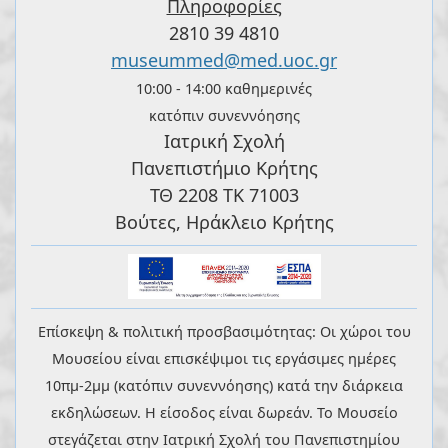
Πληροφορίες
2810 39 4810
museummed@med.uoc.gr
10:00 - 14:00 καθημερινές
κατόπιν συνεννόησης
Ιατρική Σχολή
Πανεπιστήμιο Κρήτης
ΤΘ 2208 ΤΚ 71003
Βούτες, Ηράκλειο Κρήτης
Επίσκεψη & πολιτική προσβασιμότητας: Οι χώροι του
Μουσείου είναι επισκέψιμοι τις εργάσιμες ημέρες
10πμ-2μμ (κατόπιν συνεννόησης) κατά την διάρκεια
εκδηλώσεων. Η είσοδος είναι δωρεάν. Το Μουσείο
στεγάζεται στην Ιατρική Σχολή του Πανεπιστημίου