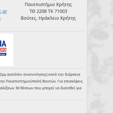
Πανεπιστήμιο Κρήτης
.gr
ΤΘ 2208 ΤΚ 71003
Βούτες, Ηράκλειο Κρήτης
ς
2μμ (κατόπιν συνεννόησης) κατά την διάρκεια
την Πανεπιστημιούπολή Βουτών. Για επισκέψεις
λέξεων 30 θέσεων που μπορεί να διατεθεί για