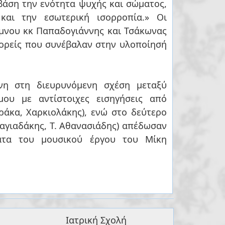
βάση την ενότητα ψυχής και σώματος,
 και την εσωτερική ισορροπία.» Οι
ύμνου κκ Παπαδογιάννης και Τσάκωνας
φορείς που συνέβαλαν στην υλοποίησή
μου με αντίστοιχες εισηγήσεις από
Βράκα, Χαρκιολάκης), ενώ στο δεύτερο
 Καγιαδάκης, Τ. Αθανασιάδης) απέδωσαν
ματα του μουσικού έργου του Μίκη
Ιατρική Σχολή