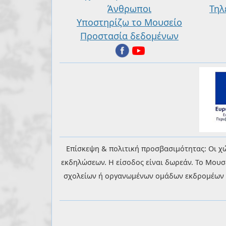
Άνθρωποι
Τηλ
Υποστηρίζω το Μουσείο
Προστασία δεδομένων
Επίσκεψη & πολιτική προσβασιμότητας: Οι χώ
εκδηλώσεων. Η είσοδος είναι δωρεάν. Το Μουσ
σχολείων ή οργανωμένων ομάδων εκδρομέων θα