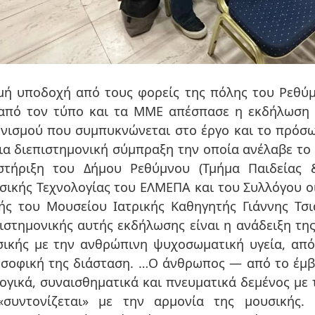
μή υποδοχή από τους φορείς της πόλης του Ρεθύμ
 από τον τύπο και τα ΜΜΕ απέσπασε η εκδήλωση 
ηνισμού που συμπυκνώνεται στο έργο και το πρό
ια διεπιστημονική σύμπραξη την οποία ανέλαβε το
στήριξη του Δήμου Ρεθύμνου (Τμήμα Παιδείας 
ικής Τεχνολογίας του ΕΛΜΕΠΑ και του Συλλόγου ο
τής του Μουσείου Ιατρικής Καθηγητής Γιάννης Τσ
ιστημονικής αυτής εκδήλωσης είναι η ανάδειξη τη
ικής με την ανθρώπινη ψυχοσωματική υγεία, από
οσοφική της διάσταση. …Ο άνθρωπος — από το έμβ
ογικά, συναισθηματικά και πνευματικά δεμένος με 
«συντονίζεται» με την αρμονία της μουσικής.