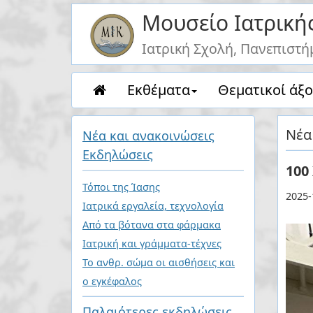
Μουσείο Ιατρική
Ιατρική Σχολή, Πανεπιστή
Eκθέματα
Θεματικοί άξο
Νέα
Nέα και ανακοινώσεις
Eκδηλώσεις
100
Τόποι της Ίασης
2025-
Ιατρικά εργαλεία, τεχνολογία
Από τα βότανα στα φάρμακα
Ιατρική και γράμματα-τέχνες
Το ανθρ. σώμα οι αισθήσεις και
ο εγκέφαλος
Παλαιότερες εκδηλώσεις