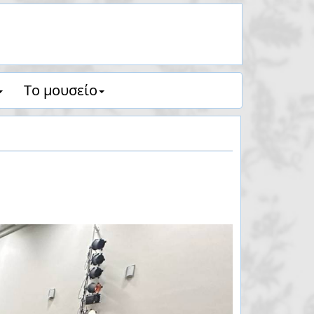
Tο μουσείο