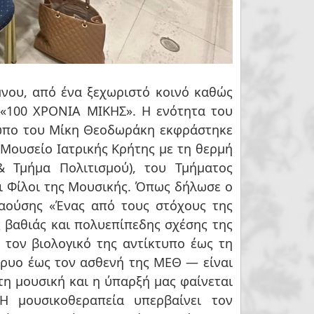
νου, από ένα ξεχωριστό κοινό καθώς
«100 ΧΡΟΝΙΑ ΜΙΚΗΣ». Η ενότητα του
σωπο του Μίκη Θεοδωράκη εκφράστηκε
 Μουσείο Ιατρικής Κρήτης με τη θερμή
& Τμήμα Πολιτισμού), του Τμήματος
ι Φίλοι της Μουσικής. Όπως δήλωσε ο
ιαούσης «Ένας από τους στόχους της
ς βαθιάς και πολυεπίπεδης σχέσης της
 τον βιολογικό της αντίκτυπο έως τη
ρυο έως τον ασθενή της ΜΕΘ — είναι
τη μουσική και η ύπαρξή μας φαίνεται
 Η μουσικοθεραπεία υπερβαίνει τον