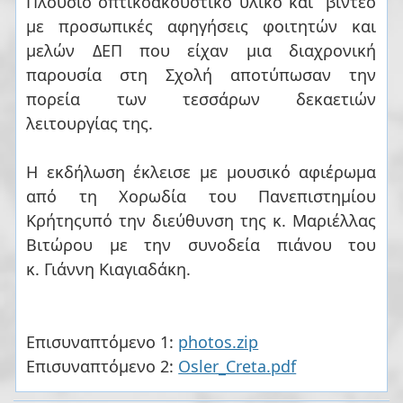
Πλούσιο οπτικοακουστικό υλικό και βίντεο
με προσωπικές αφηγήσεις φοιτητών και
μελών ΔΕΠ που είχαν μια διαχρονική
παρουσία στη Σχολή αποτύπωσαν την
πορεία των τεσσάρων δεκαετιών
λειτουργίας της.
Η εκδήλωση έκλεισε με μουσικό αφιέρωμα
από τη Χορωδία του Πανεπιστημίου
Κρήτηςυπό την διεύθυνση της κ. Μαριέλλας
Βιτώρου με την συνοδεία πιάνου του
κ. Γιάννη Κιαγιαδάκη.
Επισυναπτόμενο 1:
photos.zip
Επισυναπτόμενο 2:
Osler_Creta.pdf