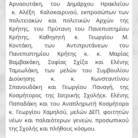
Αρναουτάκη, του Δημάρχου Ηρακλείου
κ. Αλέξη Καλοκαιρινού, εκπροσώπων των
πολιτειακών και πολιτικών Αρχών της
Κρήτης, του Πρύτανη του Πανεπιστημίου
Κρήτης, Καθηγητή κ. Γεωργίου Μ.
Κοντάκη, των Αντιπρυτάνεων του
Πανεπιστημίου Κρήτης κ. κ. Μαρίας
Βαμβακάκη, Σοφίας Σχίζα και Ελένης
Ταμιωλάκη, των μελών του Συμβουλίου
Διοίκησης κ. κ. Κωνσταντίνου
Σπανουδάκη και Γεωργίου Παναγή, της
Κοσμήτορος της Ιατρικής Σχολήςκ. Ελένης
Παπαδάκη και του Αναπληρωτή Κοσμήτορα
κ. Γεωργίου Χαμηλού, μελών ΔΕΠ, φοιτητών
νέων και παλαιότερων γενεών, προσωπικού
της Σχολής και πλήθους κόσμου.