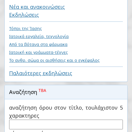
Nέα και ανακοινώσεις
Eκδηλώσεις
Τόποι της Ίασης
Ιατρικά εργαλεία, τεχνολογία
Από τα βότανα στα φάρμακα
Ιατρική και γράμματα-τέχνες
Το ανθρ. σώμα οι αισθήσεις και ο εγκέφαλος
Παλαιότερες εκδηλώσεις
TBA
Αναζήτηση
αναζήτηση όρου στον τίτλο, τουλάχιστον 5
χαρακτηρες