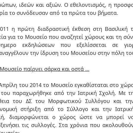
ώπων, ιδεών και αξιών. Ο εθελοντισμός, η προσφο
ρία το συνόδευσαν από τα πρώτα του βήματα.
2011 η πρώτη διαδραστική έκθεση στη Βασιλική 
ία για το Μουσείο που αναζητεί χώρους και τη σύν
θημερο εκδηλώσεων που εξελίσσεται σε γιορ
ναγγέλουν την ίδρυση του Μουσείου στην πόλη το
Μουσείο παίρνει σάρκα και οστά …
Απρίλη του 2014 το Μουσείο εγκαθίσταται στο χώρ
 του παραχωρήθηκε από την Ιατρική Σχολή. Με τ
θεια του ΔΣ του Μορφωτικού Συλλόγου και τη
ονομική στήριξη από το Σύλλογο και την Ιατρικ
λή, διαμορφώνεται ο χώρος ώστε να μπορεί ν
σει τις συλλογές. Στα χρόνια που ακολουθούν