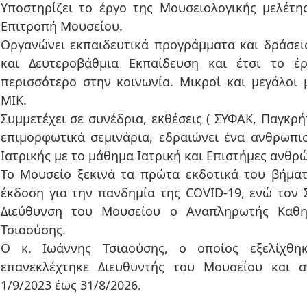
Υποστηρίζει το έργο της Μουσειολογικής μελέτη
Επιτροπή Μουσείου.
Οργανώνει εκπαιδευτικά προγράμματα και δράσει
και Δευτεροβάθμια Εκπαίδευση και έτσι το έ
περισσότερο στην κοινωνία. Μικροί και μεγάλοι 
ΜΙΚ.
Συμμετέχει σε συνέδρια, εκθέσεις ( ΣΥΦΑΚ, Παγκρήτιο Ιατρικό Συνέδριο, κλπ), οργανώνει
επιμορφωτικά σεμινάρια, εδραιώνει ένα ανθρωπι
Ιατρικής με το μάθημα Ιατρική και Επιστήμες ανθρ
Το Μουσείο ξεκινά τα πρώτα εκδοτικά του βήματ
έκδοση για την πανδημία της COVID-19, ενώ τον 
Διεύθυνση του Μουσείου ο Αναπληρωτής Καθηγ
Τσιαούσης.
Ο κ. Ιωάννης Τσιαούσης, ο οποίος εξελίχθη
επανεκλέχτηκε Διευθυντής του Μουσείου και α
1/9/2023 έως 31/8/2026.