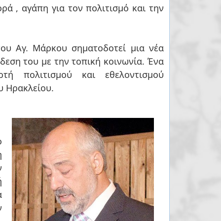
ρά , αγάπη για τον πολιτισμό και την
του Αγ. Μάρκου σηματοδοτεί μια νέα
δεση του με την τοπική κοινωνία. Ένα
τή πολιτισμού και εθελοντισμού
υ Ηρακλείου.
ο
η
ν
ή
α