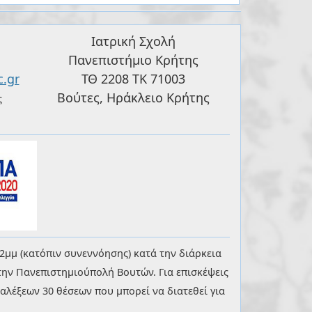
Ιατρική Σχολή
Πανεπιστήμιο Κρήτης
.gr
ΤΘ 2208 ΤΚ 71003
Βούτες, Ηράκλειο Κρήτης
ς
2μμ (κατόπιν συνεννόησης) κατά την διάρκεια
την Πανεπιστημιούπολή Βουτών. Για επισκέψεις
λέξεων 30 θέσεων που μπορεί να διατεθεί για