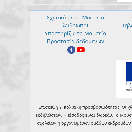
Σχετικά με το Μουσείο
Άνθρωποι
Τηλ
Υποστηρίζω το Μουσείο
Προστασία δεδομένων
Επίσκεψη & πολιτική προσβασιμότητας: Οι χώ
εκδηλώσεων. Η είσοδος είναι δωρεάν. Το Μουσ
σχολείων ή οργανωμένων ομάδων εκδρομέων θα