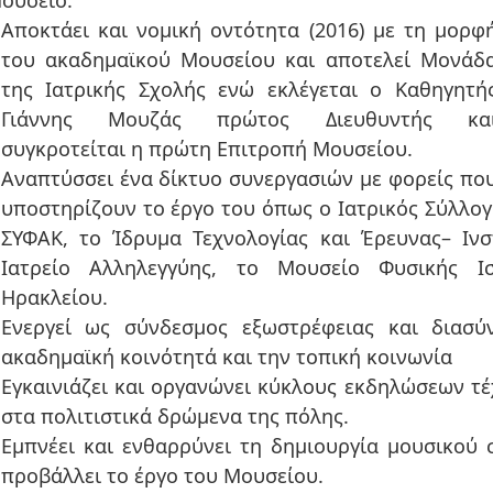
ουσείο:
Αποκτάει και νομική οντότητα (2016) με τη μορφή
του ακαδημαϊκού Μουσείου και αποτελεί Μονάδ
της Ιατρικής Σχολής ενώ εκλέγεται ο Καθηγητή
Γιάννης Μουζάς πρώτος Διευθυντής κα
συγκροτείται η πρώτη Επιτροπή Μουσείου.
Αναπτύσσει ένα δίκτυο συνεργασιών με φορείς που
υποστηρίζουν το έργο του όπως ο Ιατρικός Σύλλογ
ΣΥΦΑΚ, το Ίδρυμα Τεχνολογίας και Έρευνας– Ιν
Ιατρείο Αλληλεγγύης, το Μουσείο Φυσικής Ι
Ηρακλείου.
Ενεργεί ως σύνδεσμος εξωστρέφειας και διασύ
ακαδημαϊκή κοινότητά και την τοπική κοινωνία
Εγκαινιάζει και οργανώνει κύκλους εκδηλώσεων τέ
στα πολιτιστικά δρώμενα της πόλης.
Εμπνέει και ενθαρρύνει τη δημιουργία μουσικού 
προβάλλει το έργο του Μουσείου.