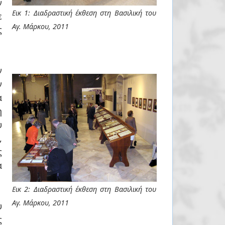
ν
Εικ 1: Διαδραστική έκθεση στη Βασιλική του
ε
Αγ. Μάρκου, 2011
ς
ν
ν
η
υ
,
α
Εικ 2: Διαδραστική έκθεση στη Βασιλική του
Αγ. Μάρκου, 2011
υ