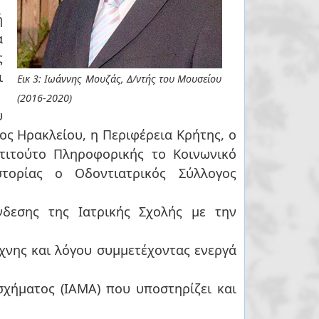
α
ς
ι
Εικ 3: Iωάννης Μουζάς, Δ/ντής του Μουσείου
(2016-2020)
ος Ηρακλείου, η Περιφέρεια Κρήτης, ο
στιτούτο Πληροφορικής το Κοινωνικό
στορίας ο Οδοντιατρικός Σύλλογος
νδεσης της Ιατρικής Σχολής με την
χνης και λόγου συμμετέχοντας ενεργά
σχήματος (ΙΑΜΑ) που υποστηρίζει και